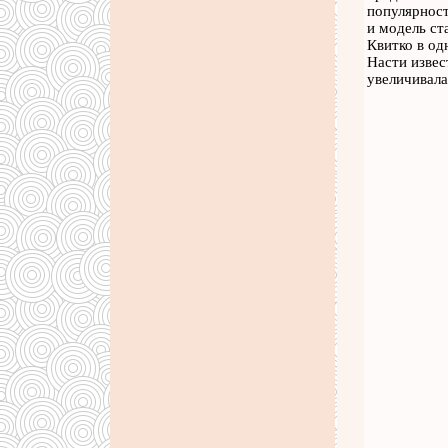
популярност
и модель ст
Квитко в од
Насти извес
увеличивала