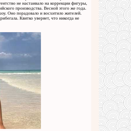
ентство не настаивало на коррекции фигуры,
йского производства. Весной этого же года.
оу. Оно порадовало и восхитило жителей.
ибегала. Квитко уверяет, что никогда не