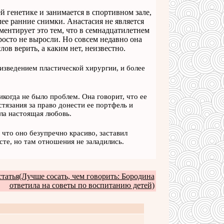
й генетике и занимается в спортивном зале,
лее ранние снимки. Анастасия не является
ментирует это тем, что в семнадцатилетнем
просто не выросли. Но совсем недавно она
лов верить, а каким нет, неизвестно.
изведением пластической хирургии, и более
икогда не было проблем. Она говорит, что ее
тязания за право донести ее портфель и
ыла настоящая любовь.
что оно безупречно красиво, заставил
сте, но там отношения не заладились.
татья(Лучше сосать, чем говорить: Бородина
ответила на советы по воспитанию детей)