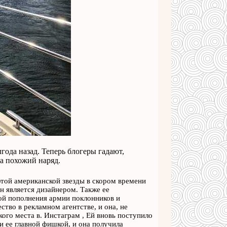
ода назад. Теперь блогеры гадают,
а похожий наряд.
этой американской звезды в скором времени
н является дизайнером. Также ее
ой пополнения армии поклонников и
ство в рекламном агентстве, и она, не
кого места в. Инстаграм , Ей вновь поступило
и ее главной фишкой, и она получила