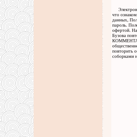
Электрон
что ознаком
данных, Пол
пароль. Пол
офертой. На
Бузова повт
КОММЕНТАРИЕ
общественно
повторить о
соборками н