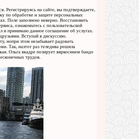
я. Регистрируясь на сайте, вы подтверждаете,
ику по обработке и защите персональных
ах. Поле заполнено неверно. Восстановить
рвиса, ознакомьтесь с пользовательской
л и принимаю данное соглашение об услугах.
сдрузьями. Вступай в дискуссию.
у, нопри этом незабывает радовать
и. Так, наэтот раз теледива решила
кая. Ольга вкадре позирует вяркосинем бандо
бесконечных трудов.