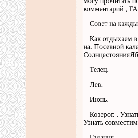
могу прочитать п
комментарий , ГА
Совет на кажды
Как отдыхаем в
на. Посевной кале
СолнцестоянияЯб
Телец.
Лев.
Июнь.
Козерог. . Узна
Узнать совместим
Гадания.