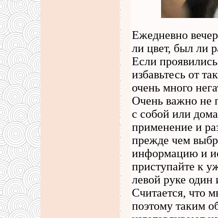
Ежедневно вечер
ли цвет, был ли р
Если проявились
избавьтесь от так
очень много нега
Очень важно не 
с собой или дома
применение и ра
прежде чем выбра
информацию и ис
приступайте к у
левой руке один 
Считается, что м
поэтому таким о