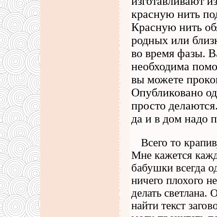
изготавливают и
красную нить по
Красную нить обя
родных или близк
во время фазы. 
необходима помо
вы можете проко
Опубликовано од
просто делаются.
да и в дом надо п
Всего то крапив
Мне кажется кажд
бабушки всегда од
ничего плохого не
делать светлана. 
найти текст загов