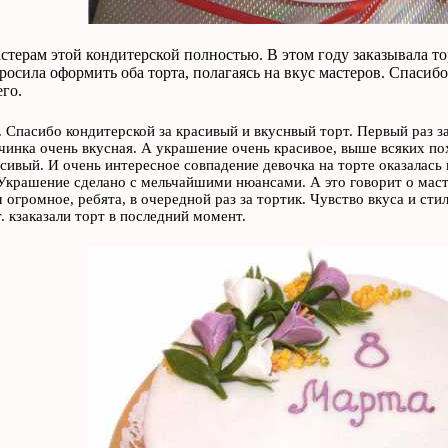
терам этой кондитерской полностью. В этом году заказывала то
росила оформить оба торта, полагаясь на вкус мастеров. Спасиб
го.
 Спасибо кондитерской за красивый и вкуснвый торт. Первый раз з
чинка очень вкусная. А украшение очень красивое, выше всяких по
сивый. И очень интересное совпадение девочка на торте оказалась
Украшение сделано с мельчайшими нюансами. А это говорит о масте
 огромное, ребята, в очередной раз за тортик. Чувство вкуса и сти
т. кзаказали торт в последний момент.