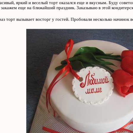
асивый, яркий и веселый торт оказался еще и вкусным. Буду совет
 закажем еще на ближайший праздник. Заказываю в этой кондитерск
аз торт вызывает восторг у гостей. Пробовали несколько начинок в