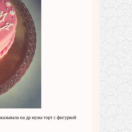
казывала на др мужа торт с фигуркой