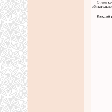
Очень кр
обязательно
Каждый р