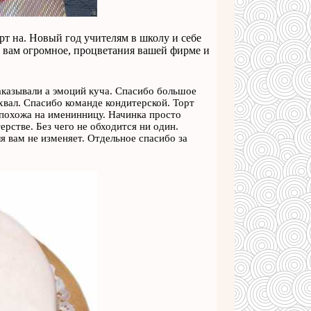
рт на. Новый год учителям в школу и себе
о вам огромное, процветания вашей фирме и
аказывали а эмоций куча. Спасибо большое
хвал. Спасибо команде кондитерской. Торт
 похожа на именинницу. Начинка просто
рстве. Без чего не обходится ни один.
ля вам не изменяет. Отдельное спасибо за