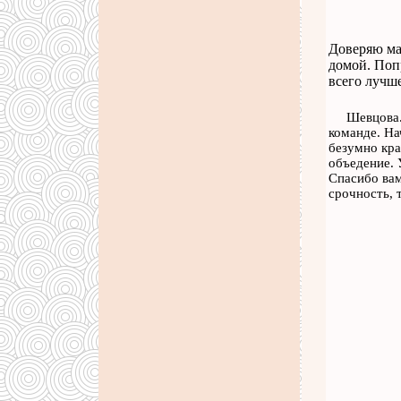
Доверяю мас
домой. Поп
всего лучше
Шевцова.
команде. На
безумно кра
объедение. 
Спасибо вам
срочность, 