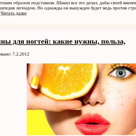
токим образом подставили. Шакил все это делал, дабы своей виеипе
кипедия легендою. Но однажды он вынужден будет ведь против стро
й
Читать далее
ны для ногтей: какие нужны, польза,
вано: 7.2.2012