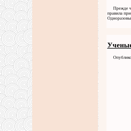
Прежде ч
правила при
Одноразовы
Ученые
Опублико