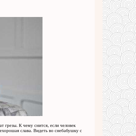
т грезы. К чему снится, если человек
нехорошая слава. Видеть во снебабушку с