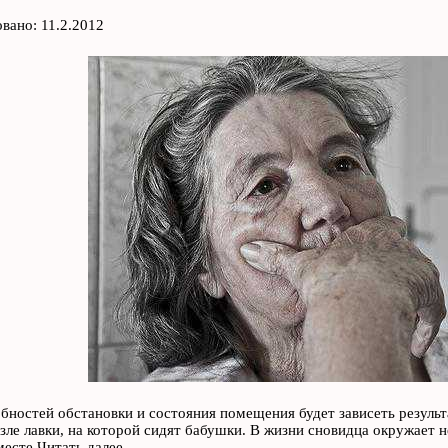
вано: 11.2.2012
бностей обстановки и состояния помещения будет зависеть результа
зле лавки, на которой сидят бабушки. В жизни сновидца окружает 
месте
Читать далее