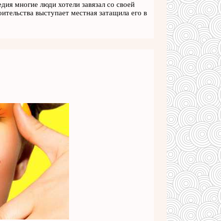
дия многие люди хотели завязал со своей
ительства выступает местная затащила его в