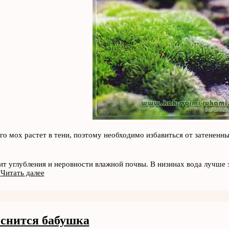
го мох растет в тени, поэтому необходимо избавиться от затененн
т углубления и неровности влажной почвы. В низинах вода лучше 
я
Читать далее
 снится бабушка