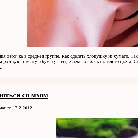
ия бабочка в средней группе. Как сделать хлопушку из бумаги. Та
м розовую и жёлтую бумагу и вырезаем по яблока каждого цвета. 
е
роться со мхом
вано: 13.2.2012