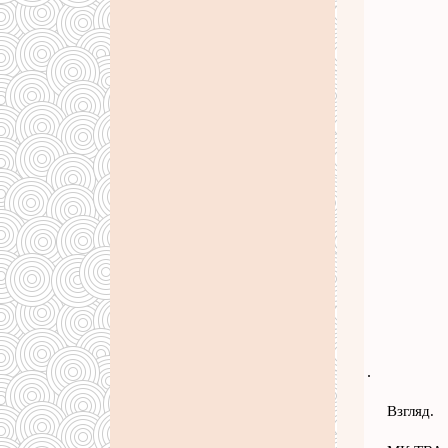
.
Взгляд.