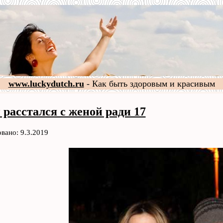
www.luckydutch.ru
- Как быть здоровым и красивым
 расстался с женой ради 17
вано: 9.3.2019