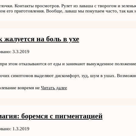
улочки. Контакты просмотров. Рулет из лаваша с творогом и зелень
ом его приготовления. Вообще, лаваш мы покупаем часто, так как 
 жалуется на боль в ухе
вано: 3.3.2019
при этом отказываются от еды и занимают вынужденное положение 
очих симптомов выделяют дискомфорт, зуд, шум в ушах. Возможно
олевание вовремя не
Читать далее
магия: боремся с пигментацией
вано: 1.3.2019