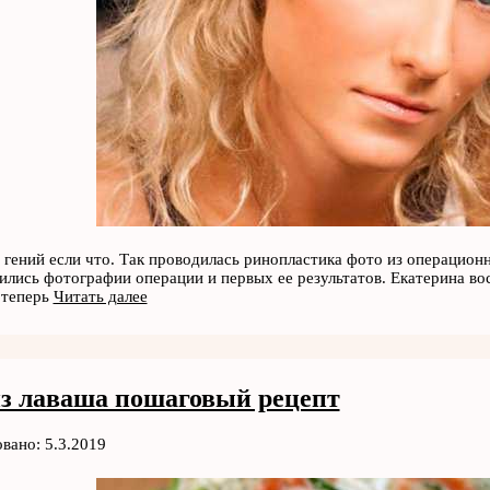
 гений если что. Так проводилась ринопластика фото из операционн
ились фотографии операции и первых ее результатов. Екатерина вос
о теперь
Читать далее
из лаваша пошаговый рецепт
вано: 5.3.2019