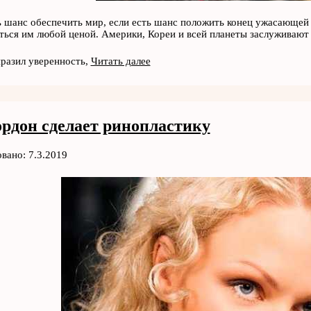
ь шанс обеспечить мир, если есть шанс положить конец ужасающей
ться им любой ценой. Америки, Кореи и всей планеты заслуживают
разил уверенность,
Читать далее
ордон сделает ринопластику
вано: 7.3.2019