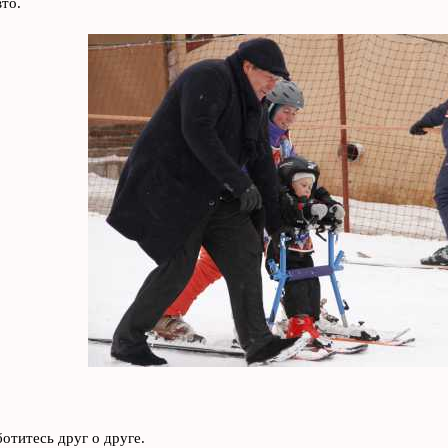
то.
ботитесь друг о друге.