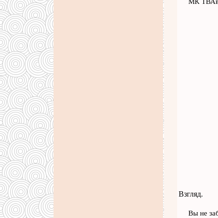
МК ТВАв
Взгляд.
Вы не за