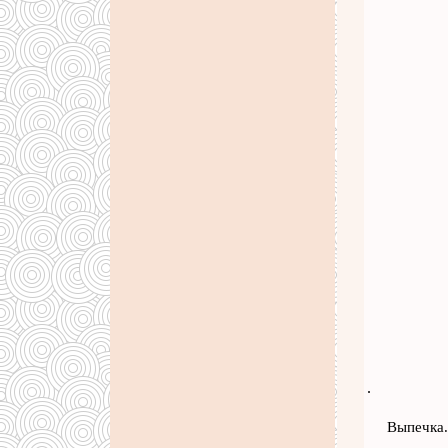
.
Выпечка.