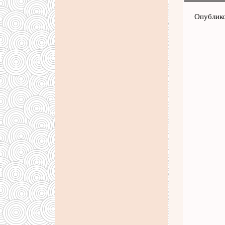
Опублико