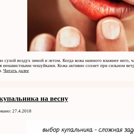
о сухой воздух зимой и летом. Когда кожа намного влажнее него, ча
 ненавистными чешуйками. Кожа активно сохнет при сильном ветр
и.
Читать далее
купальника на весну
вано: 27.4.2018