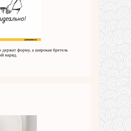
о держат форму, а широкая бретель
ий наряд.