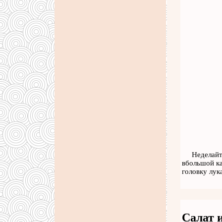
Неделайт
вбольшой ка
головку лук
Салат 