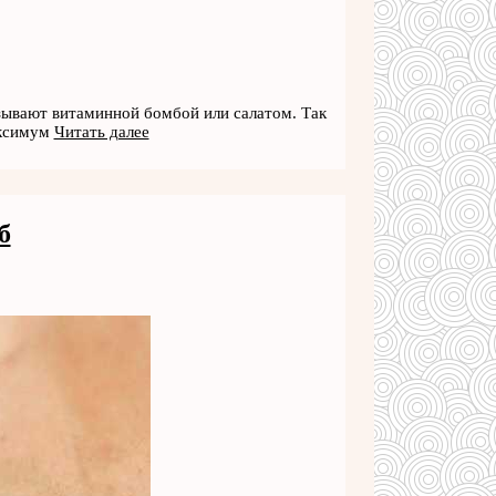
азывают витаминной бомбой или салатом. Так
аксимум
Читать далее
б