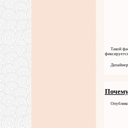
Такой фа
фиксируется
Дизайнер
Почему
Опублико