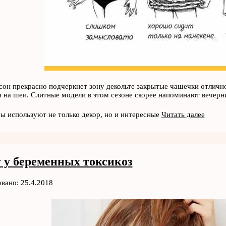
сон прекрасно подчеркнет зону декольте закрытые чашечки отличн
 на шеи. Слитные модели в этом сезоне скорее напоминают вечерн
ы используют не только декор, но и интересные
Читать далее
 у беременных токсикоз
вано: 25.4.2018