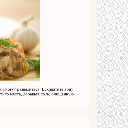
и могут развалиться. Вскипятите воду
тило места, добавьте соль, очищенную