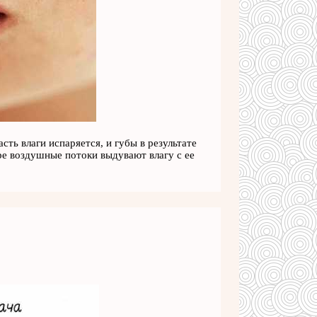
сть влаги испаряется, и губы в результате
е воздушные потоки выдувают влагу с ее