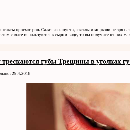
онтакты просмотров. Салат из капусты, свеклы и моркови не зря н
 этом салате используются в сыром виде, то вы получите от них м
 трескаются губы Трещины в уголках гу
вано: 29.4.2018