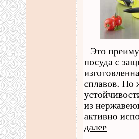
Это преиму
посуда с за
изготовленна
сплавов. По
устойчивости
из нержавеющ
активно испо
далее