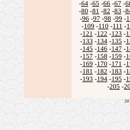
-
64
-
65
-
66
-
67
-
6
-
80
-
81
-
82
-
83
-
8
-
96
-
97
-
98
-
99
-
1
-
109
-
110
-
111
-
1
-
121
-
122
-
123
-
1
-
133
-
134
-
135
-
1
-
145
-
146
-
147
-
1
-
157
-
158
-
159
-
1
-
169
-
170
-
171
-
1
-
181
-
182
-
183
-
1
-
193
-
194
-
195
-
1
-
205
-
2
20