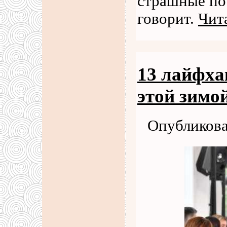
страшные по
говорит.
Чит
13 лайфха
этой зимо
Опубликова