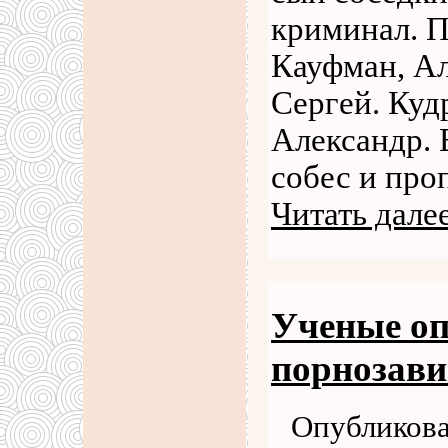
криминал. П
Кауфман, Ал
Сергей. Куд
Александр. 
собес и про
Читать дале
Ученые оп
порнозави
Опубликова