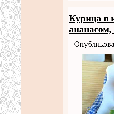
Курица в к
ананасом,
Опубликова