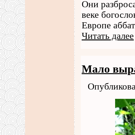
Они разброса
веке богосло
Европе аббат
Читать далее
Мало выр
Опубликова