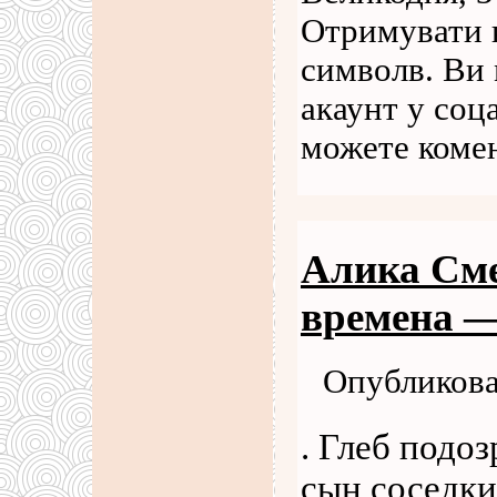
Отримувати 
символв. Ви 
акаунт у соц
можете коме
Алика Сме
времена —
Опубликова
. Глеб подоз
сын соседки