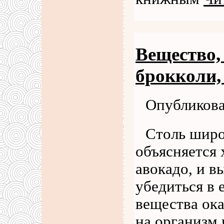
Вещество,
брокколи,
Опубликова
Столь широ
объясняется
авокадо, и в
убедиться в 
вещества ок
на организм 