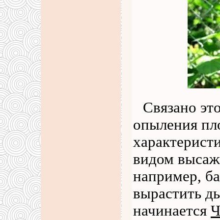
Связано это
опыления пл
характерист
видом высаж
например, ба
вырастить ды
начинается
Ч