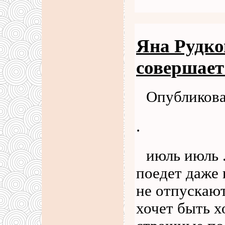
Яна Рудко
совершает
Опубликова
.
июль июль .
поедет даже 
не отпускают
хочет быть 