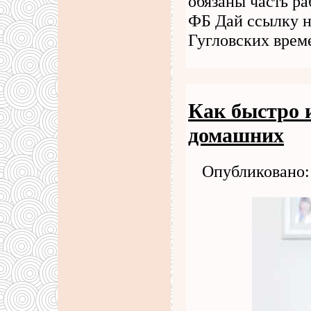
обязаны часть ра
ФБ Дай ссылку н
Гугловских врем
Как быстро и
домашних
Опубликовано: 