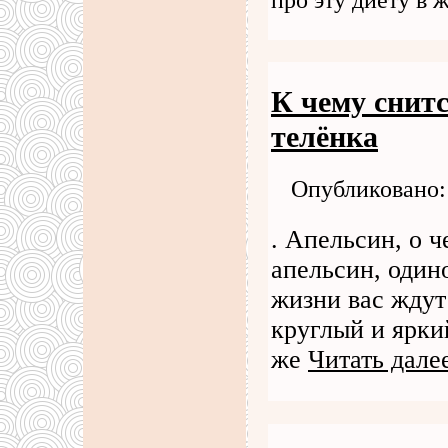
К чему снитс
телёнка
Опубликовано: 
. Апельсин, о ч
апельсин, один
жизни вас ждут
круглый и ярки
же
Читать дале