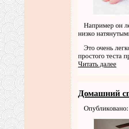
Например он ле
низко натянутыми
Это очень лег
простого теста п
Читать далее
Домашний с
Опубликовано: 