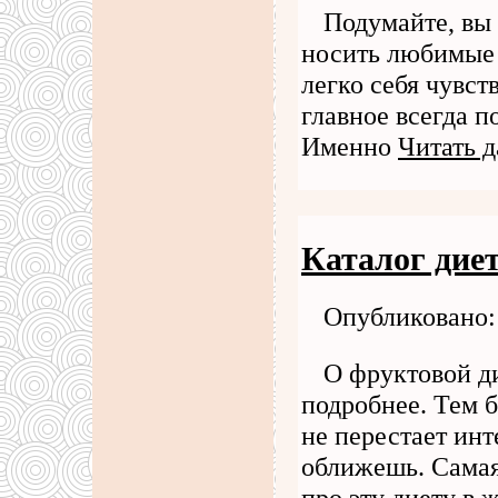
Подумайте, вы 
носить любимые 
легко себя чувст
главное всегда по
Именно
Читать д
Каталог дие
Опубликовано: 
О фруктовой ди
подробнее. Тем б
не перестает инт
оближешь. Самая
про эту диету в