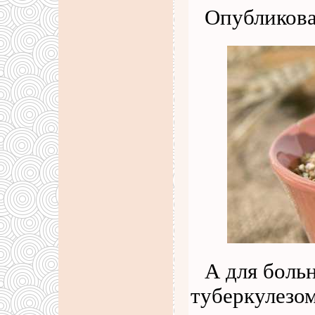
Опубликова
А для боль
туберкулезом