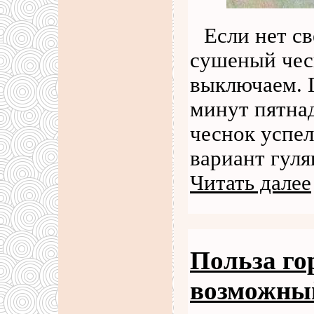
Если нет св
сушеный чес
выключаем. 
минут пятнад
чеснок успел
вариант гуля
Читать далее
Польза го
возможный