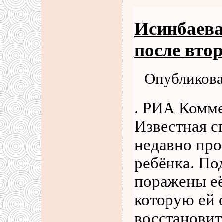
Исинбаева
после вто
Опубликова
. РИА Комме
Известная с
недавно про
ребёнка. П
поражены её
которую ей 
восстановит