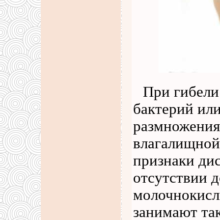
При гибели
бактерий или
размножения
влагалищной
признаки ди
отсутствии 
молочнокисл
занимают та