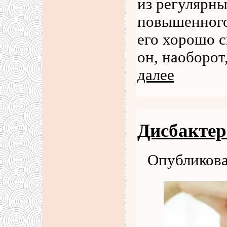
из регулярны
повышенного
его хорошо с
он, наоборот
далее
Дисбактер
Опубликова