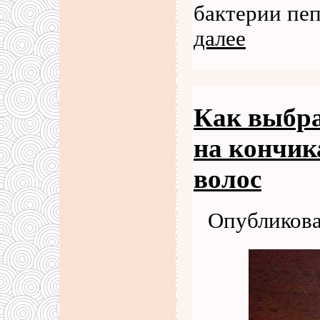
бактерии пе
далее
Как выбра
на кончик
волос
Опубликова