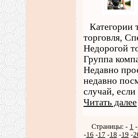
Категории 
торговля, Сп
Недорогой т
Группа комп
Недавно про
недавно пос
случай, если
Читать далее
Страницы: -
1
-
-
16
-
17
-
18
-
19
-
2