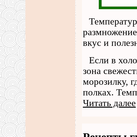
Температур
размножение 
вкус и полез
Если в хол
зона свежест
морозилку, г
полках. Тем
Читать далее
Рецепты г