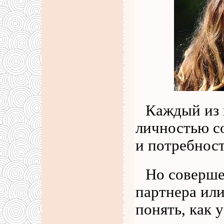
Каждый из 
личностью с
и потребнос
Но соверше
партнера или
понять, как