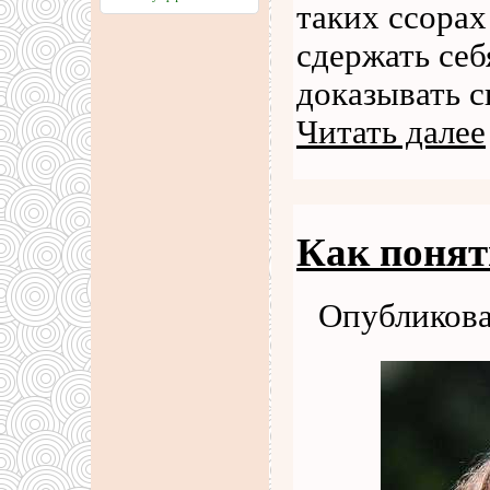
таких ссорах
сдержать себ
доказывать с
Читать далее
Как поня
Опубликова