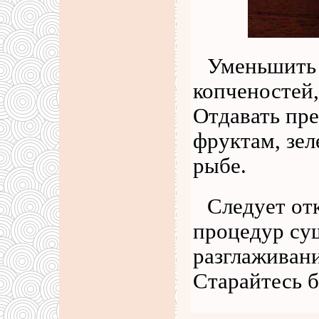
Уменьшить 
копченостей,
Отдавать пр
фруктам, зе
рыбе.
Следует от
процедур су
разглаживани
Старайтесь 