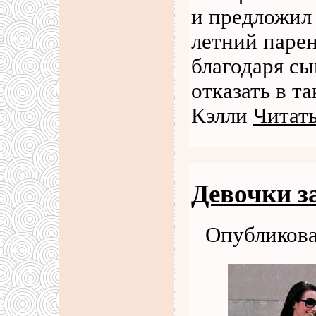
и предложил 
летний парен
благодаря сы
отказать в т
Кэлли
Читать
Девочки з
Опубликова