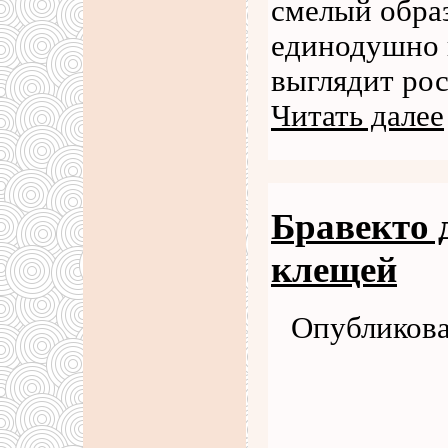
смелый образ
единодушно 
выглядит ро
Читать далее
Бравекто д
клещей
Опубликова