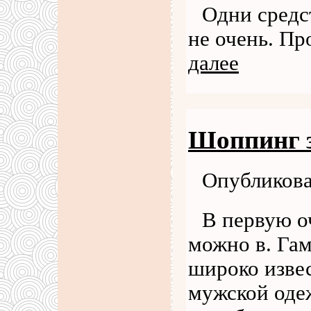
Одни средс
не очень. Пр
далее
Шоппинг 
Опубликова
В первую о
можно в. Гам
широко изве
мужской оде