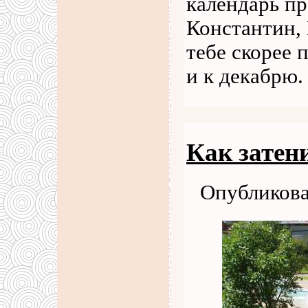
календарь пр
Константин,
тебе скорее 
и к декабрю
Как затен
Опубликова