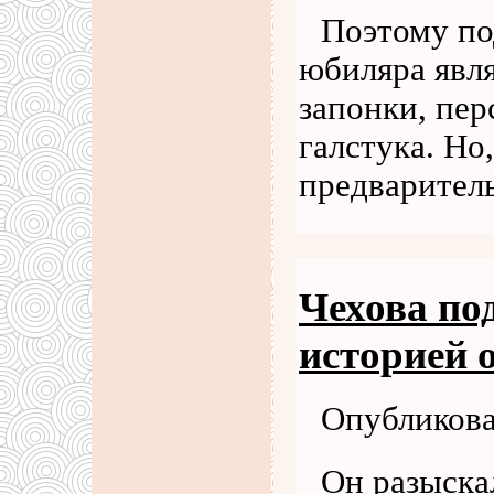
Поэтому по
юбиляра явл
запонки, пер
галстука. Но
предварител
Чехова по
историей 
Опубликова
Он разыскал