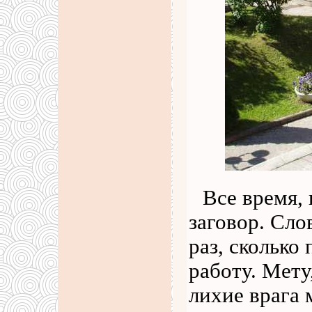
Все время, 
заговор. Сло
раз, сколько
работу. Мету
лихие врага 