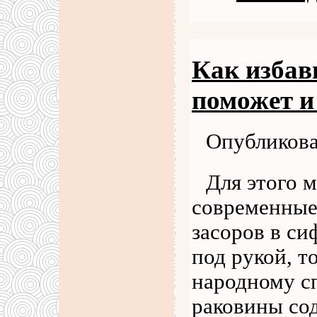
Как избав
поможет и
Опубликова
Для этого 
современные
засоров в си
под рукой, т
народному сп
раковины со