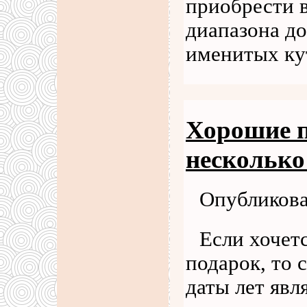
приобрести в
диапазона д
именитых ку
Хорошие 
несколько
Опубликова
Если хочет
подарок, то 
даты лет явл