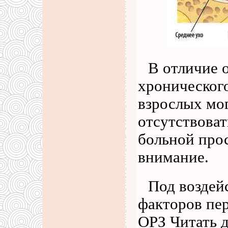
В отличие 
хронического
взрослых мо
отсутствова
больной прос
внимание.
Под воздей
факторов пе
ОРЗ
Читать 