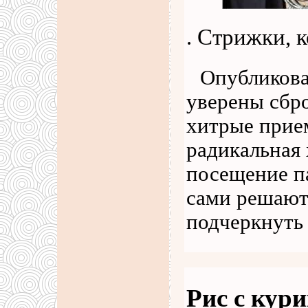
. Стрижки, 
Опубликова
уверены сбро
хитрые прие
радикальная 
посещение п
сами решают,
подчеркнут
Рис с кур