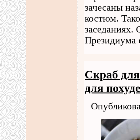
зачесаны наз
костюм. Тако
заседаниях. 
Президиума 
Скраб для
для похуде
Опубликова