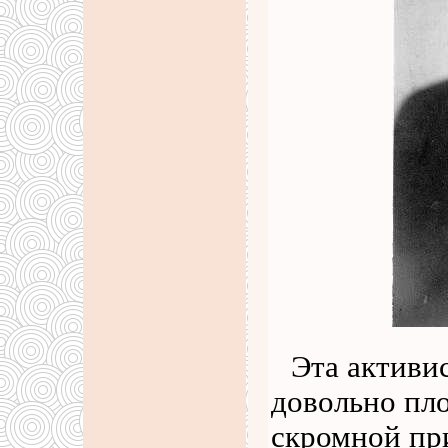
Эта активис
довольно пло
скромной при