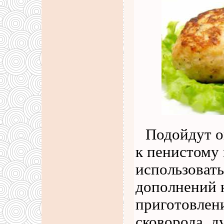
Подойдут о
к пенистому
использовать
дополнений к
приготовлен
сковорода, д