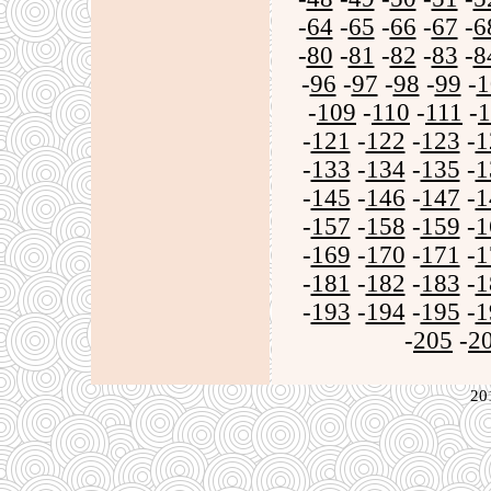
-
64
-
65
-
66
-
67
-
6
-
80
-
81
-
82
-
83
-
8
-
96
-
97
-
98
-
99
-
1
-
109
-
110
-
111
-
1
-
121
-
122
-
123
-
1
-
133
-
134
-
135
-
1
-
145
-
146
-
147
-
1
-
157
-
158
-
159
-
1
-
169
-
170
-
171
-
1
-
181
-
182
-
183
-
1
-
193
-
194
-
195
-
1
-
205
-
2
20