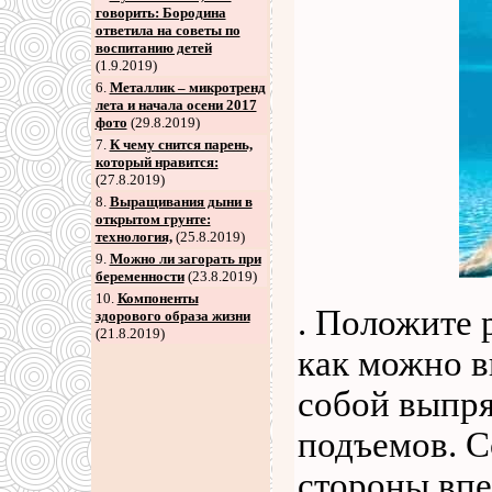
говорить: Бородина
ответила на советы по
воспитанию детей
(1.9.2019)
6
.
Металлик – микротренд
лета и начала осени 2017
фото
(29.8.2019)
7
.
К чему снится парень,
который нравится:
(27.8.2019)
8
.
Выращивания дыни в
открытом грунте:
технология,
(25.8.2019)
9
.
Можно ли загорать при
беременности
(23.8.2019)
10.
Компоненты
. Положите 
здорового образа жизни
(21.8.2019)
как можно в
собой выпр
подъемов. С
стороны впер