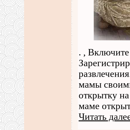
. , Включите
Зарегистрир
развлечения
мамы своими
открытку на
маме открыт
Читать дале