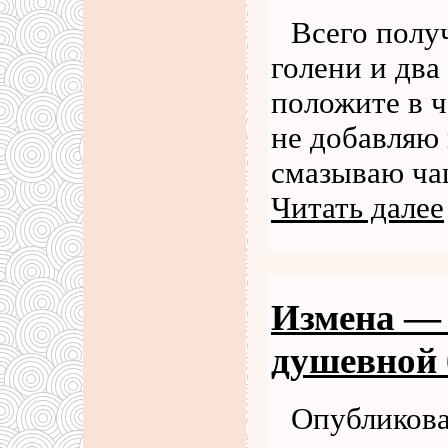
Всего получ
голени и дв
положите в ч
не добавляю 
смазываю чаш
Читать далее
Измена — 
душевной
Опубликова