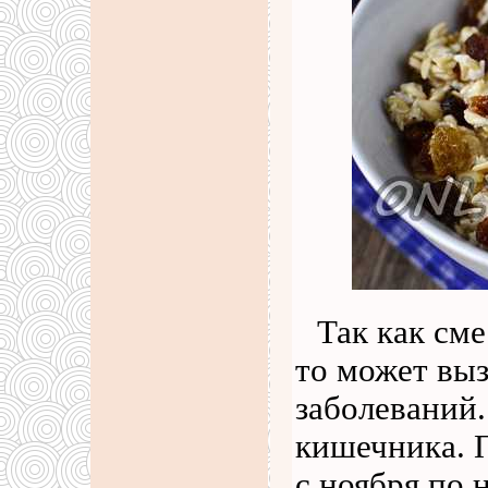
Так как см
то может вы
заболеваний.
кишечника. 
с ноября по 