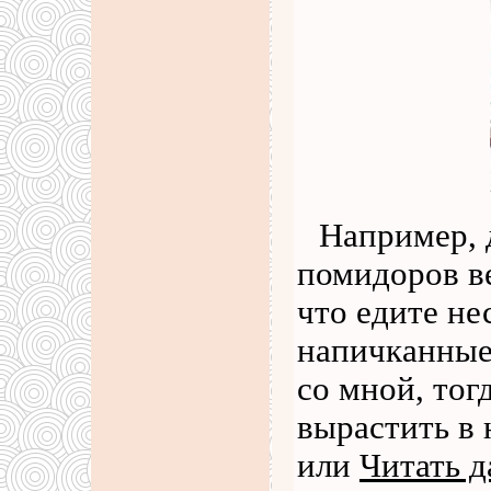
Например, д
помидоров в
что едите н
напичканные 
со мной, тог
вырастить в
или
Читать д