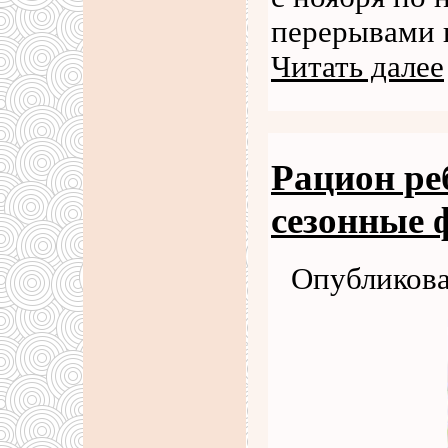
перерывами н
Читать далее
Рацион ре
сезонные
Опубликова