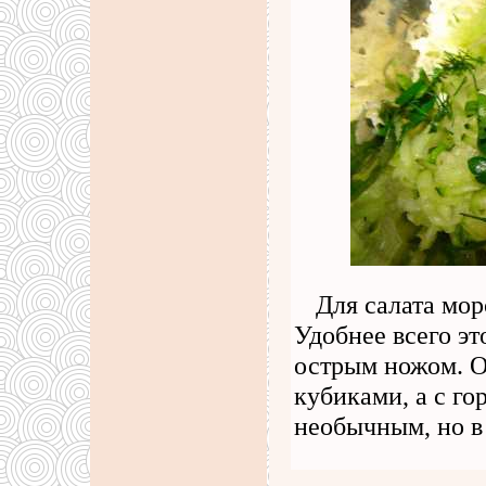
Для салата мор
Удобнее всего э
острым ножом. О
кубиками, а с г
необычным, но в