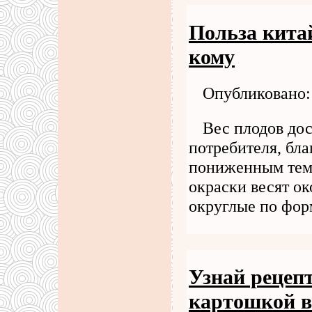
Польза кита
кому
Опубликовано: 
Вес плодов дос
потребителя, бла
пониженным темп
окраски весят ок
округлые по фор
Узнай рецеп
картошкой в