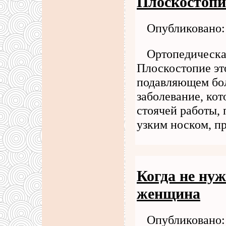
Плоскостопие
Опубликовано: 
Ортопедическа
Плоскостопие эт
подавляющем бол
заболевание, кот
стоячей работы, 
узким носком, п
Когда не нуж
женщина
Опубликовано: 