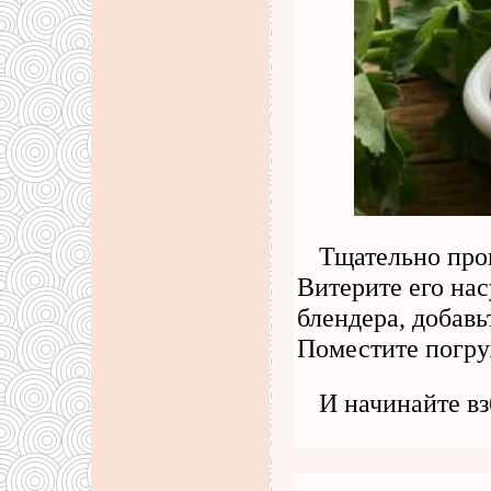
Тщательно про
Витерите его нас
блендера, добавь
Поместите погру
И начинайте в