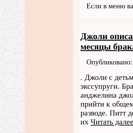
Если в меню в
Джоли описа
месяцы брак
Опубликовано: 
. Джоли с деть
экссупруги. Бр
анджелина джо
прийти к общем
разводе. Питт д
их
Читать дале