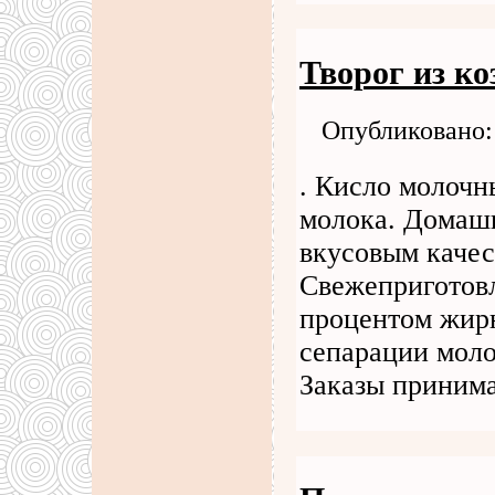
Творог из ко
Опубликовано: 
. Кисло молочн
молока. Домашн
вкусовым качес
Свежеприготов
процентом жирн
сепарации моло
Заказы приним