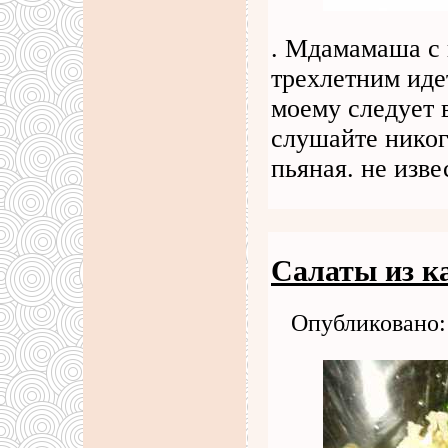
. Мдамамаша с 
трехлетним иде
моему следует в
слушайте никог
пьяная. не изв
Салаты из к
Опубликовано: 