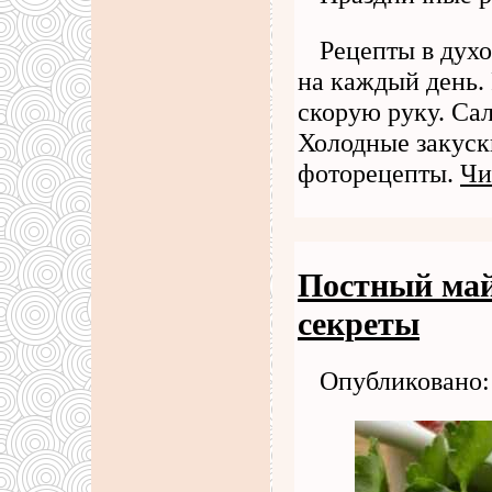
Рецепты в духо
на каждый день. 
скорую руку. Са
Холодные закус
фоторецепты.
Чи
Постный май
секреты
Опубликовано: 