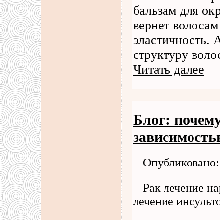
бальзам для о
вернет волосам
эластичность. 
структуру воло
Читать далее
Блог: почему
зависимость
Опубликовано: 
Рак лечение н
лечение инсульто