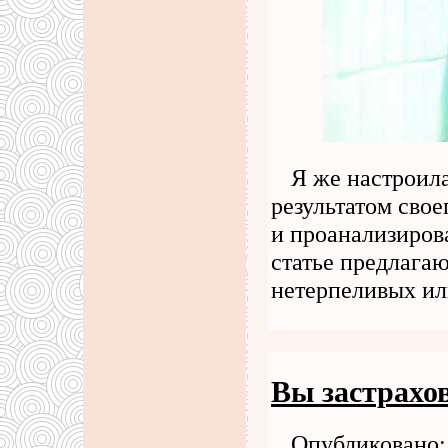
Я же настроила
результатом свое
и проанализиров
статье предлага
нетерпеливых и
Вы застрахо
Опубликовано: 