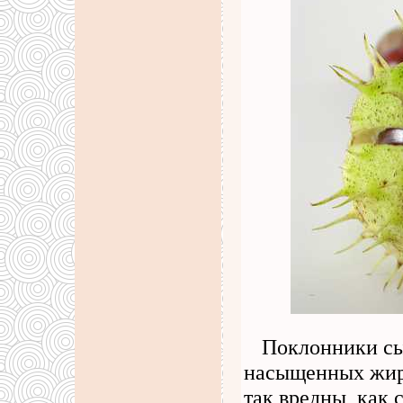
Поклонники сы
насыщенных жиро
так вредны, как 