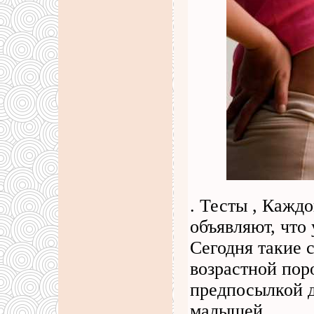
. Тесты , Кажд
объявляют, что
Сегодня такие 
возрастной пор
предпосылкой д
малышей.