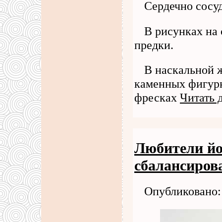
Сердечно сосу
В рисунках на
предки.
В наскальной 
каменных фигурк
фресках
Читать 
Любители йо
сбалансиров
Опубликовано: 