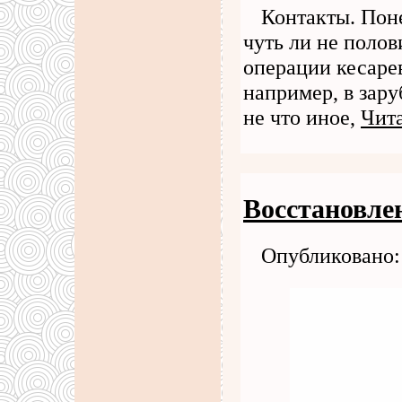
Контакты. Пон
чуть ли не полов
операции кесарев
например, в зар
не что иное,
Чита
Восстановле
Опубликовано: 