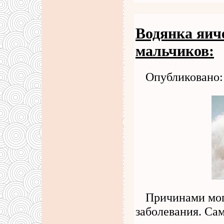
Водянка яич
мальчиков:
Опубликовано: 
Причинами мог
заболевания. С