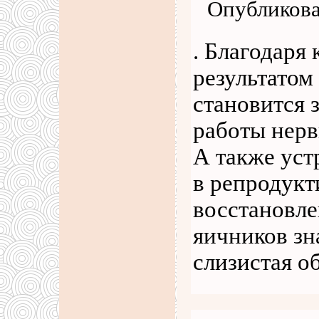
Опубликова
. Благодаря
результатом
становится 
работы нерв
А также уст
в репродукт
восстановле
яичников зн
слизистая о