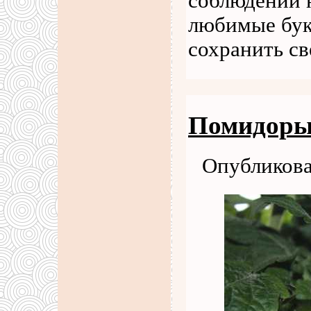
соблюдении 
любимые бук
сохранить с
Помидоры 
Опубликова