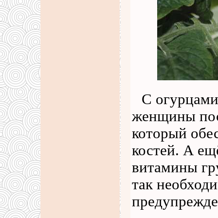
С огурцами
женщины пос
который обес
костей. А ещ
витамины гр
так необход
предупрежде