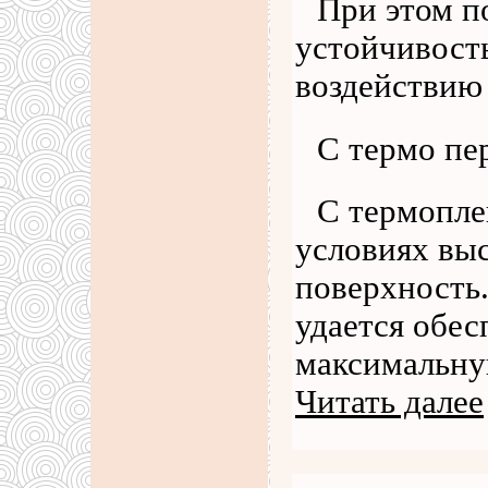
При этом п
устойчивость
воздействию
С термо пе
С термопле
условиях вы
поверхность
удается обе
максимальную
Читать далее