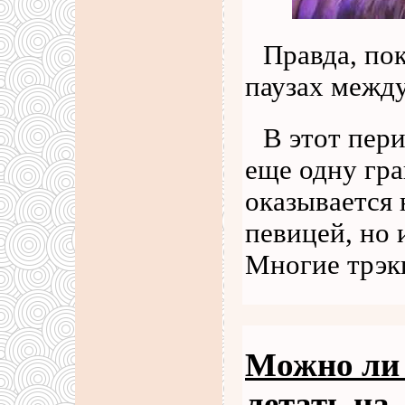
Правда, пок
паузах межд
В этот пер
еще одну гра
оказывается 
певицей, но 
Многие трэк
Можно ли 
летать на