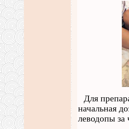
Для препар
начальная до
леводопы за 