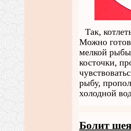
Так, котле
Можно готов
мелкой рыбы
косточки, пр
чувствоватьс
рыбу, пропо
холодной во
Болит шея