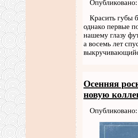
Опубликовано: 
Красить губы 
однако первые п
нашему глазу фут
а восемь лет спу
выкручивающий
Осенняя ро
новую колл
Опубликовано: 