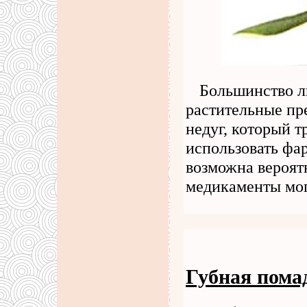
Большинство л
растительные пре
недуг, который т
использовать фа
возможна вероят
медикаменты мог
Губная пома