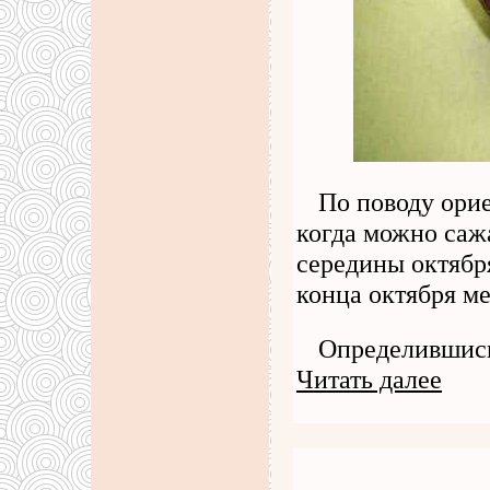
По поводу ори
когда можно сажа
середины октября
конца октября ме
Определившись
Читать далее