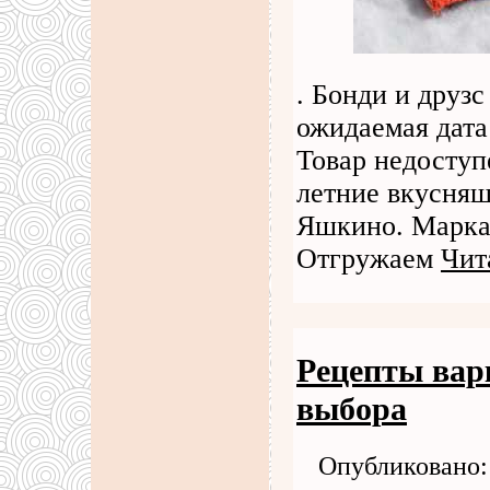
. Бонди и друз
ожидаемая дата
Товар недоступ
летние вкусняш
Яшкино. Марка 
Отгружаем
Чит
Рецепты вар
выбора
Опубликовано: 