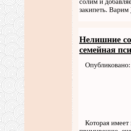
солим и добавля
закипеть. Варим
Нелишние со
семейная пс
Опубликовано: 
Которая имеет 
примирению, оче