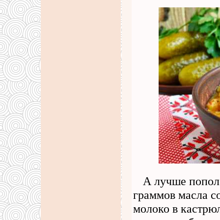
А лучше попол
граммов масла со
молоко в кастрюл