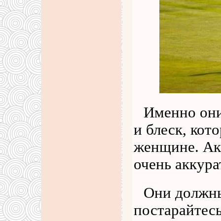
Именно они
и блеск, кот
женщине. Ак
очень аккура
Они должны
постарайтесь