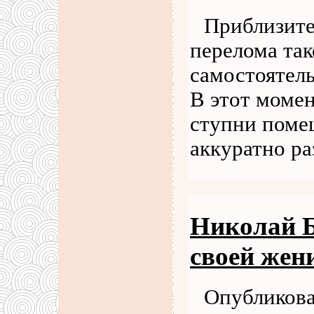
Приблизите
перелома та
самостоятель
В этот момен
ступни поме
аккуратно ра
Николай Б
своей жен
Опубликова