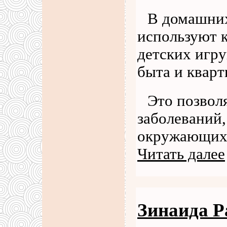
В домашних
используют 
детских игр
быта и кварт
Это позвол
заболеваний,
окружающих 
Читать далее
Зинаида Р