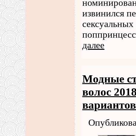
номинирован
извинился п
сексуальных
поппринцесс
далее
Модные ст
волос 201
вариантов
Опубликова