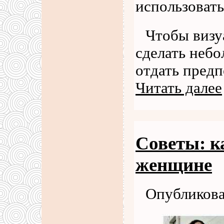
использовать
Чтобы визу
сделать неб
отдать пред
Читать далее
Советы: к
женщине
Опубликова