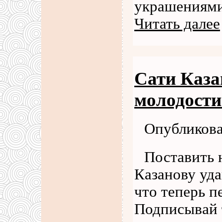
украшениями,
Читать далее
Сати Каза
молодости
Опубликова
Поставить 
Казанову уда
что теперь п
Подписывай т