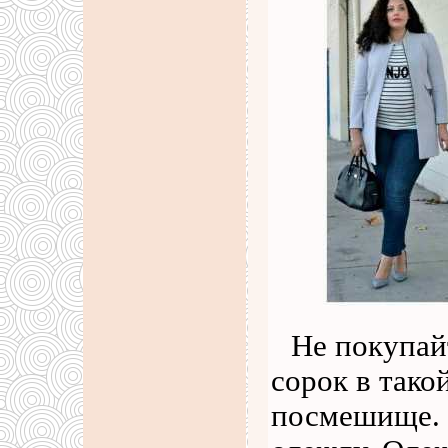
Не покупай
сорок в тако
посмешище. 