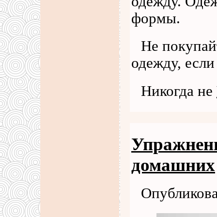
одежду. Оде
формы.
Не покупай
одежду, если
Никогда не
Упражнени
домашних
Опубликова