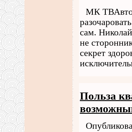
МК ТВАвто.
разочароват
сам. Николай
не сторонник
секрет здоро
исключитель
Польза кв
возможный
Опубликова