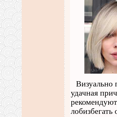
Визуально 
удачная прич
рекомендуют
лобизбегать