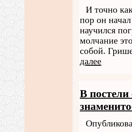
И точно как
пор он начал
научился пог
молчание это
собой. Гриш
далее
В постели 
знаменито
Опубликова