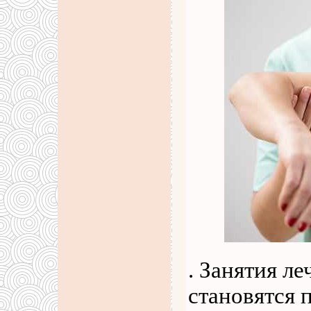
. Занятия л
становятся 